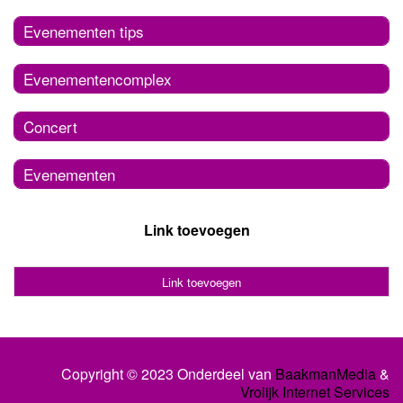
Evenementen tips
Evenementencomplex
Concert
Evenementen
Link toevoegen
Link toevoegen
Copyright © 2023 Onderdeel van
BaakmanMedia
&
Vrolijk Internet Services